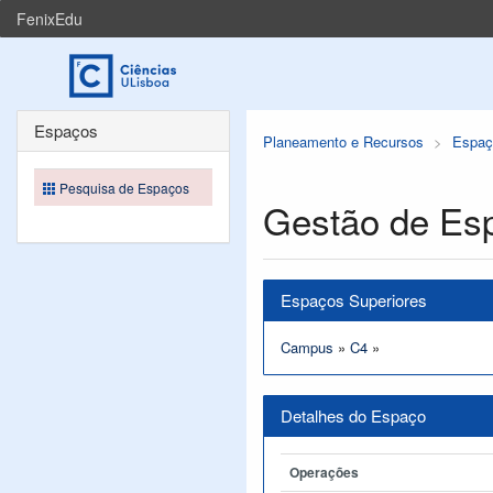
FenixEdu
Espaços
Planeamento e Recursos
Espaç
Pesquisa de Espaços
Gestão de Es
Espaços Superiores
Campus
»
C4
»
Detalhes do Espaço
Operações