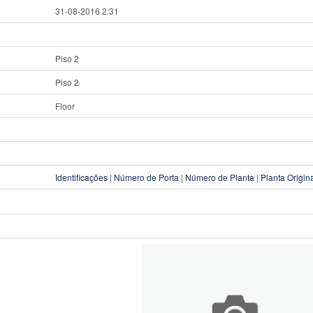
31-08-2016 2:31
Piso 2
Piso 2
Floor
Identificações
|
Número de Porta
|
Número de Planta
|
Planta Origin