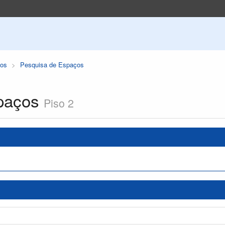
os
Pesquisa de Espaços
paços
Piso 2