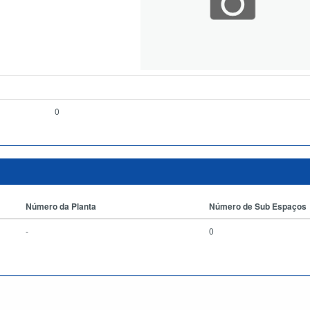
0
Número da Planta
Número de Sub Espaços
-
0