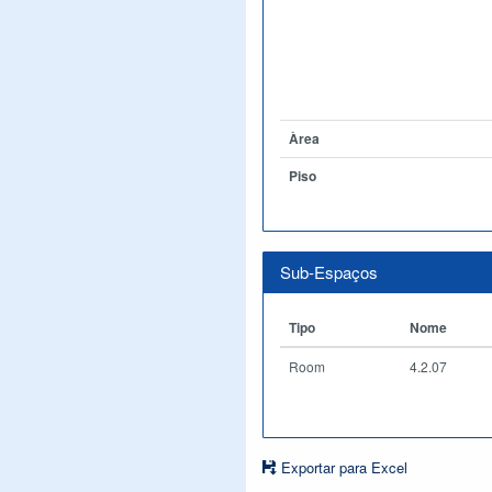
Àrea
Piso
Sub-Espaços
Tipo
Nome
Room
4.2.07
Exportar para Excel