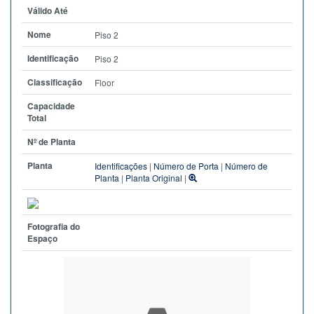
Válido Até
Nome
Piso 2
Identificação
Piso 2
Classificação
Floor
Capacidade
Total
Nº de Planta
Planta
Identificações
|
Número de Porta
|
Número de
Planta
|
Planta Original
|
Fotografia do
Espaço