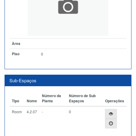
Àrea
Piso
0
Sub-Espaços
Número da
Número de Sub
Tipo
Nome
Planta
Espaços
Operações
Room
4.2.07
-
0