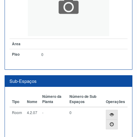
Àrea
Piso
0
Sub-Espaços
Número da
Número de Sub
Tipo
Nome
Planta
Espaços
Operações
Room
4.2.07
-
0