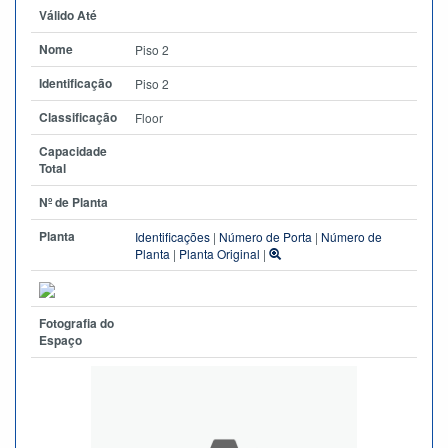
Válido Até
Nome
Piso 2
Identificação
Piso 2
Classificação
Floor
Capacidade
Total
Nº de Planta
Planta
Identificações
|
Número de Porta
|
Número de
Planta
|
Planta Original
|
Fotografia do
Espaço