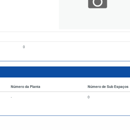
0
Número da Planta
Número de Sub Espaços
-
0