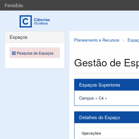
FenixEdu
Espaços
Planeamento e Recursos
Espaç
Pesquisa de Espaços
Gestão de Es
Espaços Superiores
Campus
»
C4
»
Detalhes do Espaço
Operações