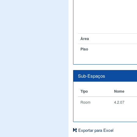
Àrea
Piso
Sub-Espaços
Tipo
Nome
Room
4.2.07
Exportar para Excel