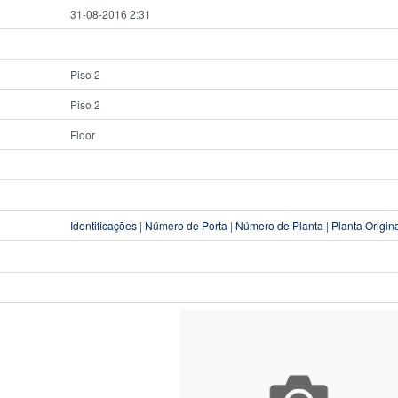
31-08-2016 2:31
Piso 2
Piso 2
Floor
Identificações
|
Número de Porta
|
Número de Planta
|
Planta Origin