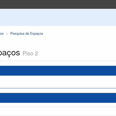
os
Pesquisa de Espaços
paços
Piso 2