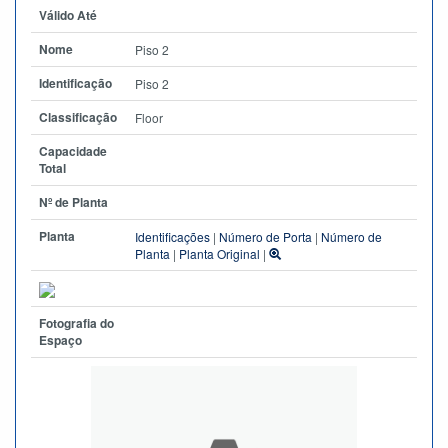
Válido Até
Nome
Piso 2
Identificação
Piso 2
Classificação
Floor
Capacidade
Total
Nº de Planta
Planta
Identificações
|
Número de Porta
|
Número de
Planta
|
Planta Original
|
Fotografia do
Espaço