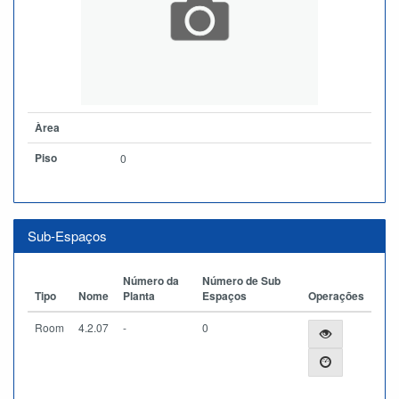
Àrea
Piso
0
Sub-Espaços
Número da
Número de Sub
Tipo
Nome
Planta
Espaços
Operações
Room
4.2.07
-
0