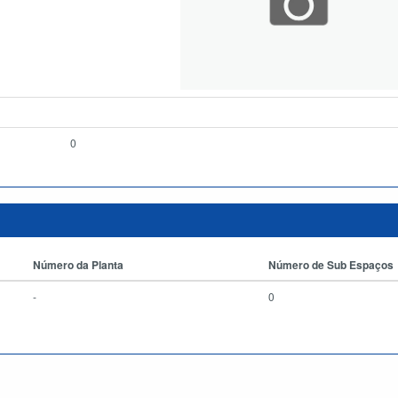
0
Número da Planta
Número de Sub Espaços
-
0