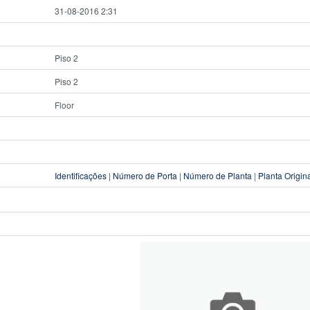
31-08-2016 2:31
Piso 2
Piso 2
Floor
Identificações
|
Número de Porta
|
Número de Planta
|
Planta Origin