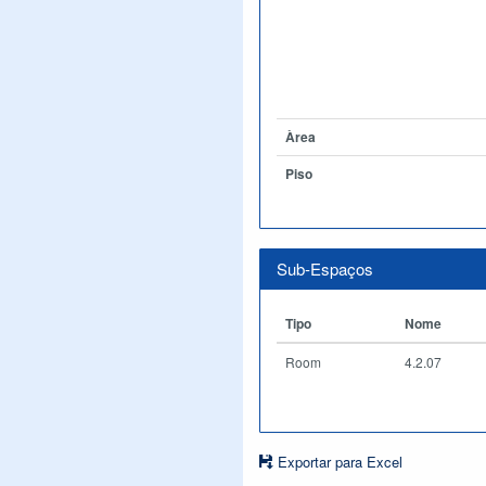
Àrea
Piso
Sub-Espaços
Tipo
Nome
Room
4.2.07
Exportar para Excel