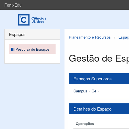
FenixEdu
Espaços
Planeamento e Recursos
Espaç
Pesquisa de Espaços
Gestão de Es
Espaços Superiores
Campus
»
C4
»
Detalhes do Espaço
Operações