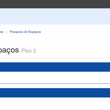
os
Pesquisa de Espaços
paços
Piso 2