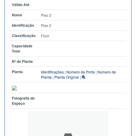
Válido Até
Nome
Piso 2
Identificação
Piso 2
Classificação
Floor
Capacidade
Total
Nº de Planta
Planta
Identificações
|
Número de Porta
|
Número de
Planta
|
Planta Original
|
Fotografia do
Espaço