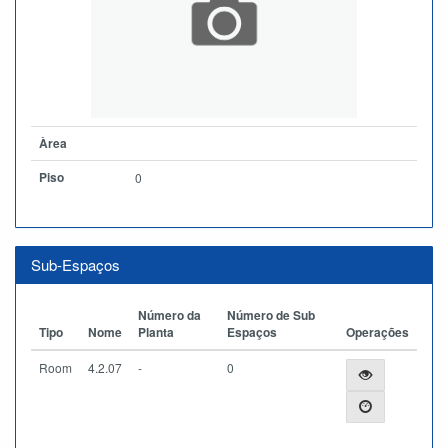
Àrea
Piso
0
Sub-Espaços
Número da
Número de Sub
Tipo
Nome
Planta
Espaços
Operações
Room
4.2.07
-
0