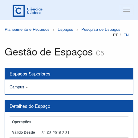
Planeamento e Recursos
Espaços
Pesquisa de Espaços
PT
EN
Gestão de Espaços
C5
Espaços Superiores
Campus
»
Detalhes do Espaço
Operações
Válido Desde
31-08-2016 2:31