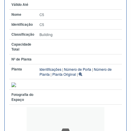
Válido Até
Nome
C5
Identificação
C5
Classificação
Building
Capacidade
Total
Nº de Planta
Planta
Identificações
|
Número de Porta
|
Número de
Planta
|
Planta Original
|
Fotografia do
Espaço