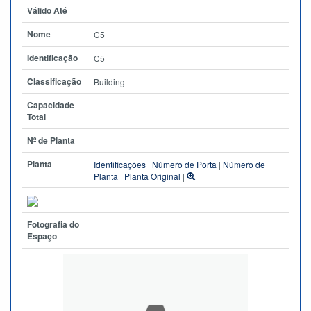
Válido Até
Nome
C5
Identificação
C5
Classificação
Building
Capacidade
Total
Nº de Planta
Planta
Identificações
|
Número de Porta
|
Número de
Planta
|
Planta Original
|
Fotografia do
Espaço