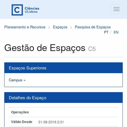
Planeamento e Recursos
Espaços
Pesquisa de Espaços
PT
EN
Gestão de Espaços
C5
Espaços Superiores
Campus
»
Detalhes do Espaço
Operações
Válido Desde
31-08-2016 2:31