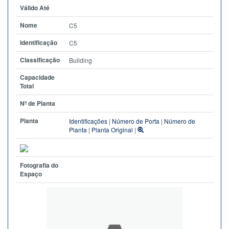
Válido Até
Nome
C5
Identificação
C5
Classificação
Building
Capacidade
Total
Nº de Planta
Planta
Identificações
|
Número de Porta
|
Número de
Planta
|
Planta Original
|
Fotografia do
Espaço