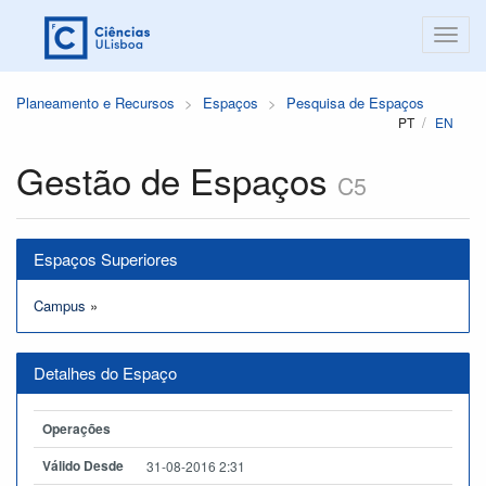
Planeamento e Recursos
Espaços
Pesquisa de Espaços
PT
EN
Gestão de Espaços
C5
Espaços Superiores
Campus
»
Detalhes do Espaço
Operações
Válido Desde
31-08-2016 2:31