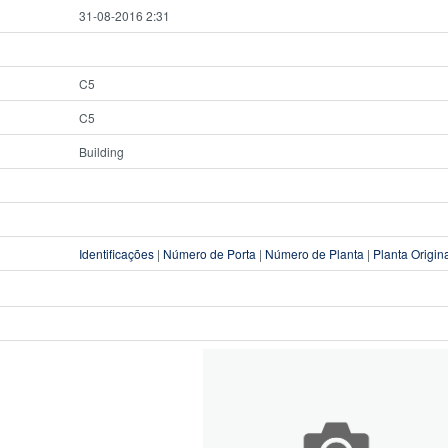
31-08-2016 2:31
C5
C5
Building
Identificações
|
Número de Porta
|
Número de Planta
|
Planta Origin