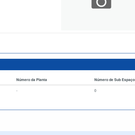
Número da Planta
Número de Sub Espaço
-
0