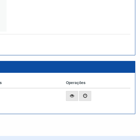
s
Operações