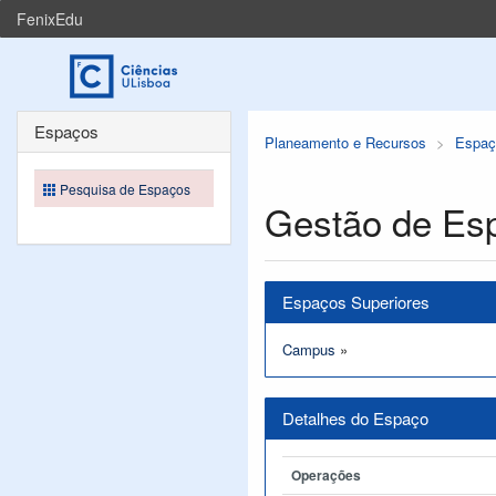
FenixEdu
Espaços
Planeamento e Recursos
Espaç
Pesquisa de Espaços
Gestão de Es
Espaços Superiores
Campus
»
Detalhes do Espaço
Operações