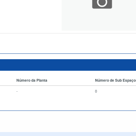
Número da Planta
Número de Sub Espaço
-
0