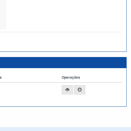
s
Operações