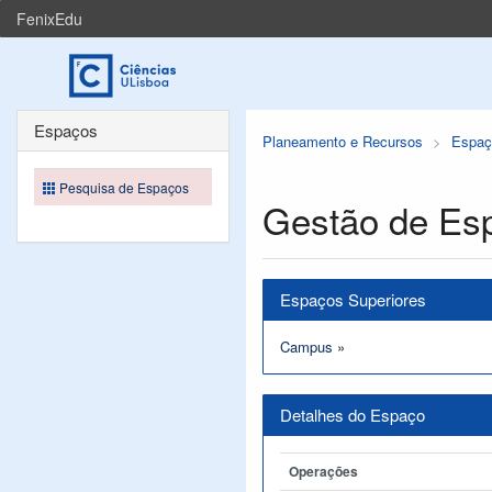
FenixEdu
Espaços
Planeamento e Recursos
Espaç
Pesquisa de Espaços
Gestão de Es
Espaços Superiores
Campus
»
Detalhes do Espaço
Operações