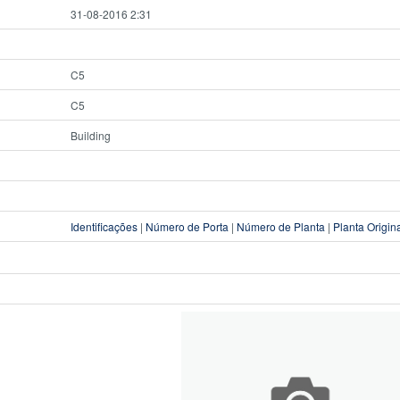
31-08-2016 2:31
C5
C5
Building
Identificações
|
Número de Porta
|
Número de Planta
|
Planta Origin