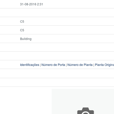
31-08-2016 2:31
C5
C5
Building
Identificações
|
Número de Porta
|
Número de Planta
|
Planta Origin