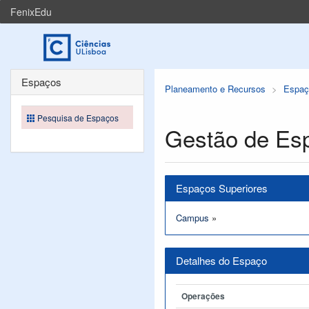
FenixEdu
Espaços
Planeamento e Recursos
Espaç
Pesquisa de Espaços
Gestão de Es
Espaços Superiores
Campus
»
Detalhes do Espaço
Operações