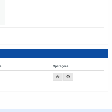
s
Operações