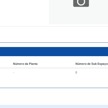
Número da Planta
Número de Sub Espaço
-
0