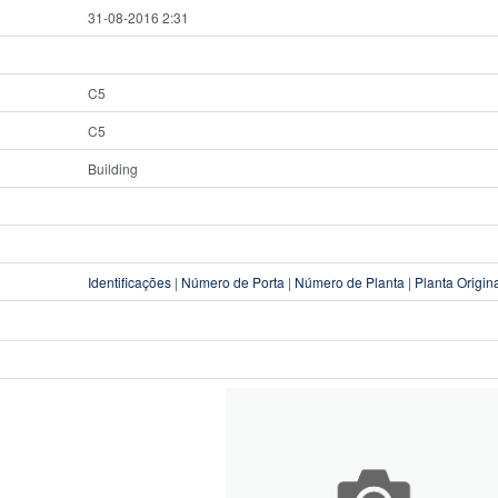
31-08-2016 2:31
C5
C5
Building
Identificações
|
Número de Porta
|
Número de Planta
|
Planta Origin