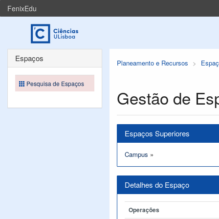
FenixEdu
Espaços
Planeamento e Recursos
Espaç
Pesquisa de Espaços
Gestão de Es
Espaços Superiores
Campus
»
Detalhes do Espaço
Operações