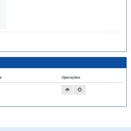
s
Operações