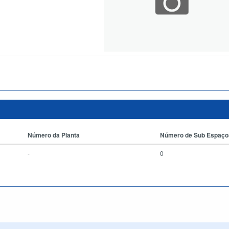
Número da Planta
Número de Sub Espaço
-
0