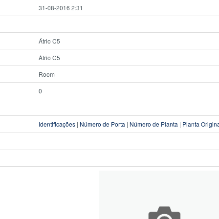
31-08-2016 2:31
Átrio C5
Átrio C5
Room
0
Identificações
|
Número de Porta
|
Número de Planta
|
Planta Origin