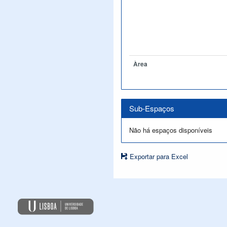
Àrea
Sub-Espaços
Não há espaços disponíveis
Exportar para Excel