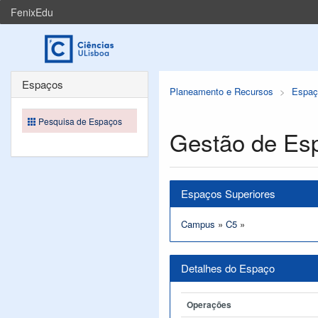
FenixEdu
Espaços
Planeamento e Recursos
Espaç
Pesquisa de Espaços
Gestão de Es
Espaços Superiores
Campus
»
C5
»
Detalhes do Espaço
Operações