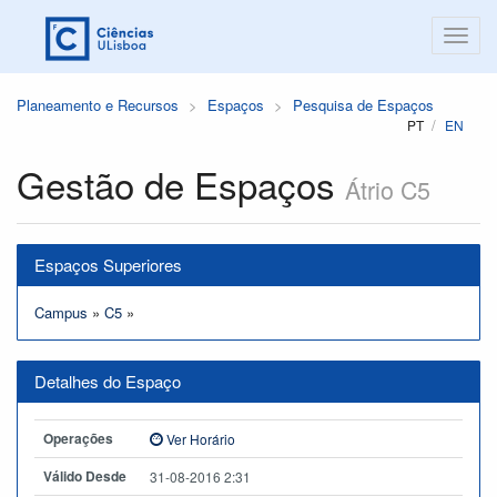
Planeamento e Recursos
Espaços
Pesquisa de Espaços
PT
EN
Gestão de Espaços
Átrio C5
Espaços Superiores
Campus
»
C5
»
Detalhes do Espaço
Operações
Ver Horário
Válido Desde
31-08-2016 2:31