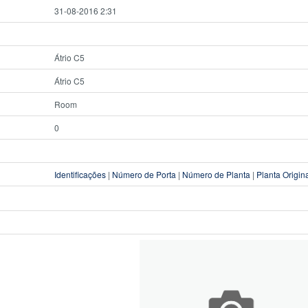
31-08-2016 2:31
Átrio C5
Átrio C5
Room
0
Identificações
|
Número de Porta
|
Número de Planta
|
Planta Origin