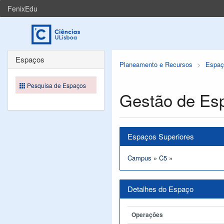
FenixEdu
Espaços
Planeamento e Recursos
Espaç
Pesquisa de Espaços
Gestão de Es
Espaços Superiores
Campus
»
C5
»
Detalhes do Espaço
Operações