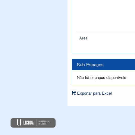
Àrea
Sub-Espaços
Não há espaços disponíveis
Exportar para Excel