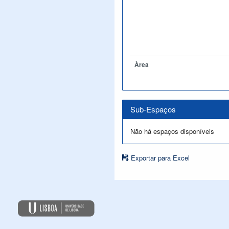
Àrea
Sub-Espaços
Não há espaços disponíveis
Exportar para Excel