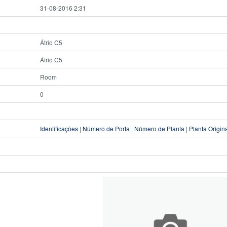
31-08-2016 2:31
Átrio C5
Átrio C5
Room
0
Identificações
|
Número de Porta
|
Número de Planta
|
Planta Origin