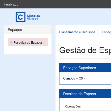
FenixEdu
Espaços
Planeamento e Recursos
Espaç
Pesquisa de Espaços
Gestão de Es
Espaços Superiores
Campus
»
C5
»
Detalhes do Espaço
Operações