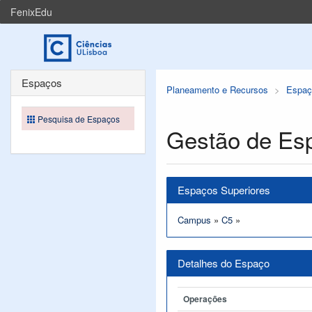
FenixEdu
Espaços
Planeamento e Recursos
Espaç
Pesquisa de Espaços
Gestão de Es
Espaços Superiores
Campus
»
C5
»
Detalhes do Espaço
Operações