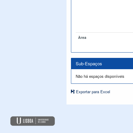
Àrea
Sub-Espaços
Não há espaços disponíveis
Exportar para Excel