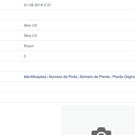
31-08-2016 2:31
Átrio C5
Átrio C5
Room
0
Identificações
|
Número de Porta
|
Número de Planta
|
Planta Origin