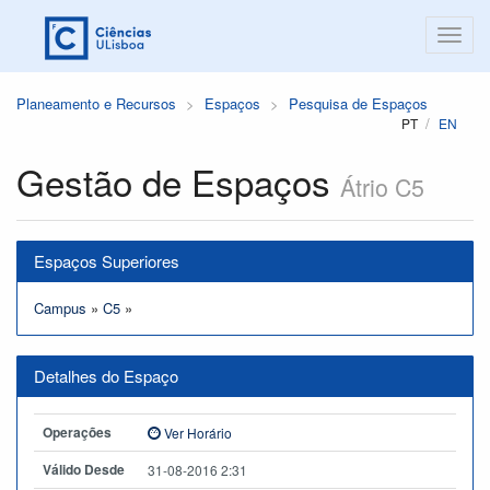
Planeamento e Recursos
Espaços
Pesquisa de Espaços
PT
EN
Gestão de Espaços
Átrio C5
Espaços Superiores
Campus
»
C5
»
Detalhes do Espaço
Operações
Ver Horário
Válido Desde
31-08-2016 2:31