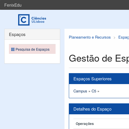
FenixEdu
Espaços
Planeamento e Recursos
Espaç
Pesquisa de Espaços
Gestão de Es
Espaços Superiores
Campus
»
C5
»
Detalhes do Espaço
Operações