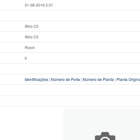
31-08-2016 2:31
Átrio C5
Átrio C5
Room
0
Identificações
|
Número de Porta
|
Número de Planta
|
Planta Origin