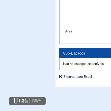
Àrea
Sub-Espaços
Não há espaços disponíveis
Exportar para Excel