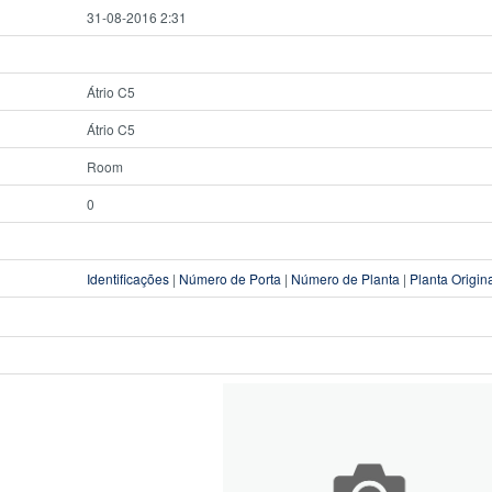
31-08-2016 2:31
Átrio C5
Átrio C5
Room
0
Identificações
|
Número de Porta
|
Número de Planta
|
Planta Origin