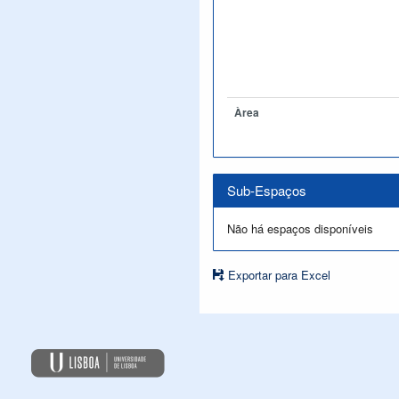
Àrea
Sub-Espaços
Não há espaços disponíveis
Exportar para Excel