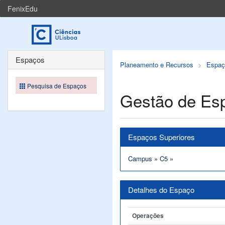
FenixEdu
Espaços
Planeamento e Recursos
Espaç
Pesquisa de Espaços
Gestão de Es
Espaços Superiores
Campus
»
C5
»
Detalhes do Espaço
Operações