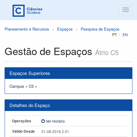
Planeamento e Recursos
Espaços
Pesquisa de Espaços
PT
EN
Gestão de Espaços
Átrio C5
Espaços Superiores
Campus
»
C5
»
Detalhes do Espaço
Operações
Ver Horário
Válido Desde
31-08-2016 2:31