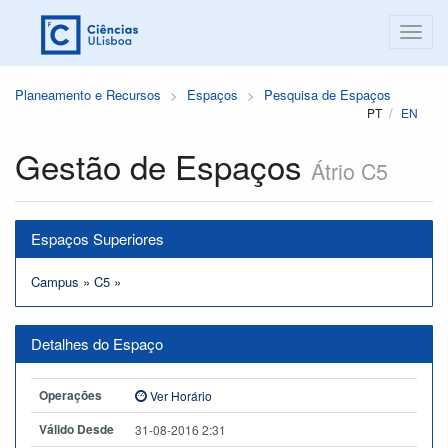
Planeamento e Recursos
Espaços
Pesquisa de Espaços
PT
EN
Gestão de Espaços
Átrio C5
Espaços Superiores
Campus
»
C5
»
Detalhes do Espaço
Operações
Ver Horário
Válido Desde
31-08-2016 2:31