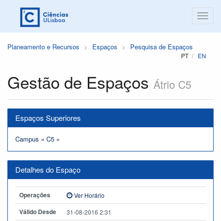
Planeamento e Recursos
Espaços
Pesquisa de Espaços
PT
EN
Gestão de Espaços
Átrio C5
Espaços Superiores
Campus
»
C5
»
Detalhes do Espaço
Operações
Ver Horário
Válido Desde
31-08-2016 2:31