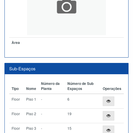
Àrea
Sub-Espaços
Número da
Número de Sub
Tipo
Nome
Planta
Espaços
Operações
Floor
Piso 1
-
6
Floor
Piso 2
-
19
Floor
Piso 3
-
15