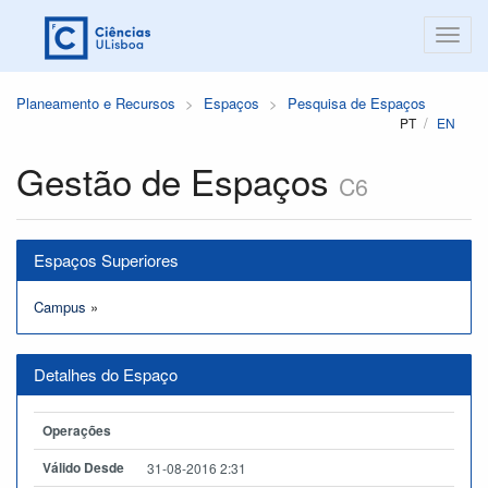
Planeamento e Recursos
Espaços
Pesquisa de Espaços
PT
EN
Gestão de Espaços
C6
Espaços Superiores
Campus
»
Detalhes do Espaço
Operações
Válido Desde
31-08-2016 2:31