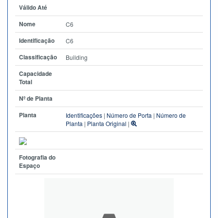
Válido Até
Nome
C6
Identificação
C6
Classificação
Building
Capacidade
Total
Nº de Planta
Planta
Identificações
|
Número de Porta
|
Número de
Planta
|
Planta Original
|
Fotografia do
Espaço