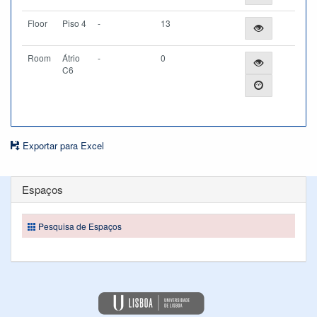
Floor
Piso 4
-
13
Room
Átrio
-
0
C6
Exportar para Excel
Espaços
Pesquisa de Espaços