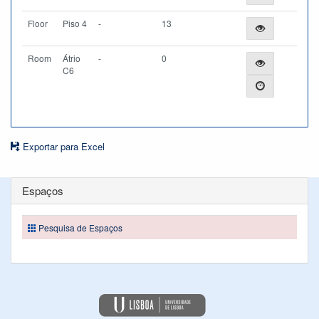
Floor
Piso 4
-
13
Room
Átrio
-
0
C6
Exportar para Excel
Espaços
Pesquisa de Espaços