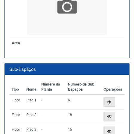
Àrea
Sub-Espaços
Número da
Número de Sub
Tipo
Nome
Planta
Espaços
Operações
Floor
Piso 1
-
6
Floor
Piso 2
-
19
Floor
Piso 3
-
15