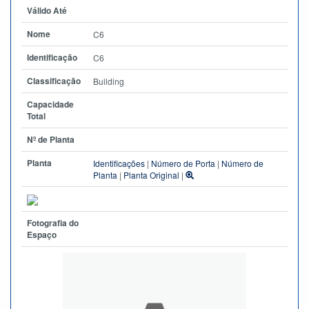
Válido Até
Nome
C6
Identificação
C6
Classificação
Building
Capacidade
Total
Nº de Planta
Planta
Identificações
|
Número de Porta
|
Número de
Planta
|
Planta Original
|
Fotografia do
Espaço