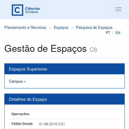
Planeamento e Recursos
Espaços
Pesquisa de Espaços
PT
EN
Gestão de Espaços
C6
Espaços Superiores
Campus
»
Detalhes do Espaço
Operações
Válido Desde
31-08-2016 2:31