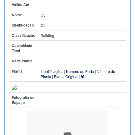
Válido Até
Nome
C6
Identificação
C6
Classificação
Building
Capacidade
Total
Nº de Planta
Planta
Identificações
|
Número de Porta
|
Número de
Planta
|
Planta Original
|
Fotografia do
Espaço