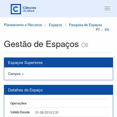
Planeamento e Recursos
Espaços
Pesquisa de Espaços
PT
EN
Gestão de Espaços
C6
Espaços Superiores
Campus
»
Detalhes do Espaço
Operações
Válido Desde
31-08-2016 2:31