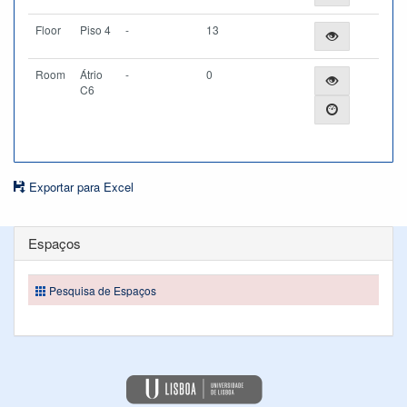
Floor
Piso 4
-
13
Room
Átrio
-
0
C6
Exportar para Excel
Espaços
Pesquisa de Espaços