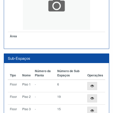
Àrea
Sub-Espaços
Número da
Número de Sub
Tipo
Nome
Planta
Espaços
Operações
Floor
Piso 1
-
6
Floor
Piso 2
-
19
Floor
Piso 3
-
15