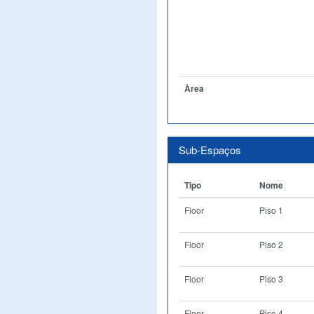
Àrea
Sub-Espaços
Tipo
Nome
Floor
Piso 1
Floor
Piso 2
Floor
Piso 3
Floor
Piso 4