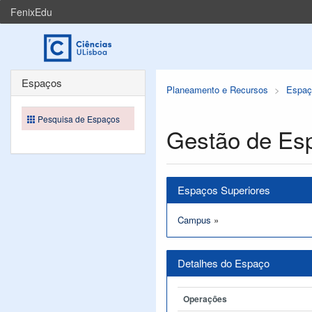
FenixEdu
Espaços
Planeamento e Recursos
Espaç
Pesquisa de Espaços
Gestão de Es
Espaços Superiores
Campus
»
Detalhes do Espaço
Operações