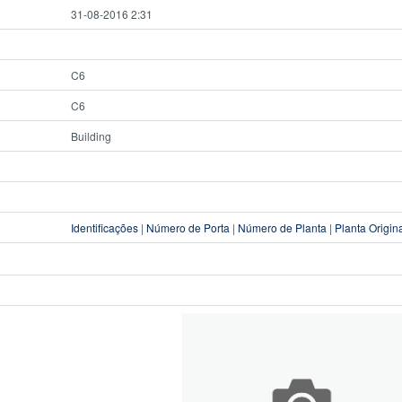
31-08-2016 2:31
C6
C6
Building
Identificações
|
Número de Porta
|
Número de Planta
|
Planta Origin