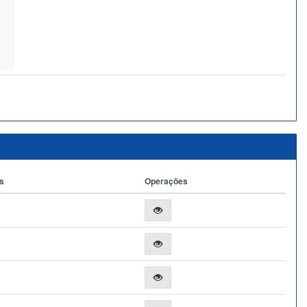
s
Operações