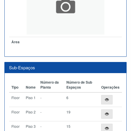
Àrea
Sub-Espaços
Número da
Número de Sub
Tipo
Nome
Planta
Espaços
Operações
Floor
Piso 1
-
6
Floor
Piso 2
-
19
Floor
Piso 3
-
15