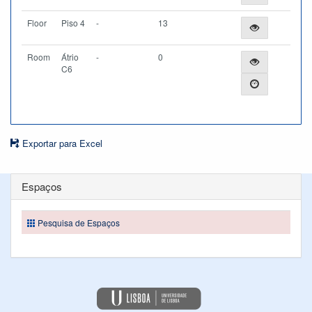
Floor
Piso 4
-
13
Room
Átrio
-
0
C6
Exportar para Excel
Espaços
Pesquisa de Espaços