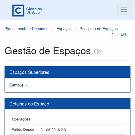
Planeamento e Recursos
Espaços
Pesquisa de Espaços
PT
EN
Gestão de Espaços
C6
Espaços Superiores
Campus
»
Detalhes do Espaço
Operações
Válido Desde
31-08-2016 2:31