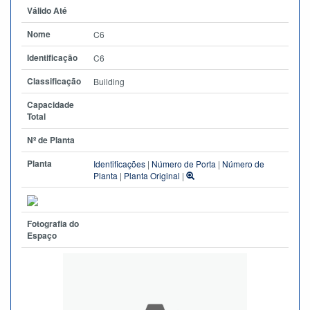
Válido Até
Nome
C6
Identificação
C6
Classificação
Building
Capacidade
Total
Nº de Planta
Planta
Identificações
|
Número de Porta
|
Número de
Planta
|
Planta Original
|
Fotografia do
Espaço