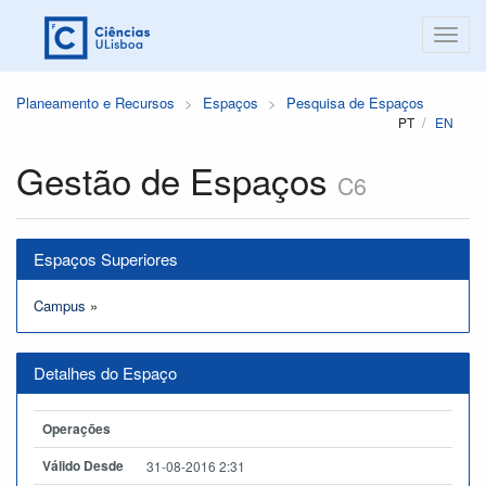
Planeamento e Recursos
Espaços
Pesquisa de Espaços
PT
EN
Gestão de Espaços
C6
Espaços Superiores
Campus
»
Detalhes do Espaço
Operações
Válido Desde
31-08-2016 2:31