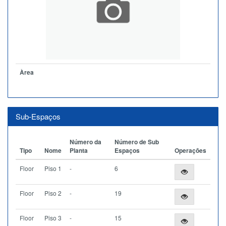
Àrea
Sub-Espaços
Número da
Número de Sub
Tipo
Nome
Planta
Espaços
Operações
Floor
Piso 1
-
6
Floor
Piso 2
-
19
Floor
Piso 3
-
15