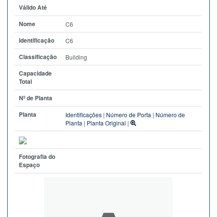
Válido Até
Nome
C6
Identificação
C6
Classificação
Building
Capacidade
Total
Nº de Planta
Planta
Identificações
|
Número de Porta
|
Número de
Planta
|
Planta Original
|
Fotografia do
Espaço