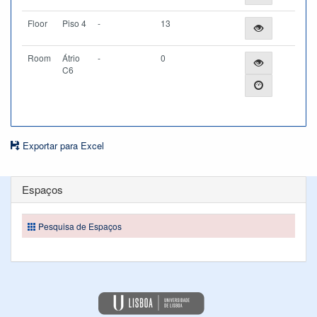
Floor
Piso 4
-
13
Room
Átrio
-
0
C6
Exportar para Excel
Espaços
Pesquisa de Espaços