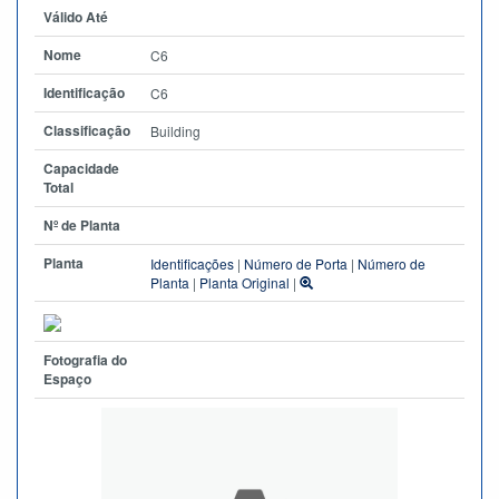
Válido Até
Nome
C6
Identificação
C6
Classificação
Building
Capacidade
Total
Nº de Planta
Planta
Identificações
|
Número de Porta
|
Número de
Planta
|
Planta Original
|
Fotografia do
Espaço