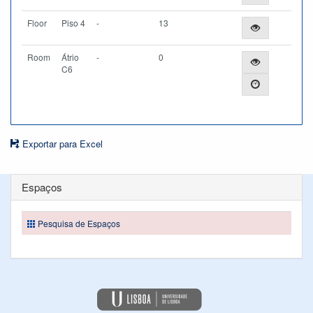
Floor
Piso 4
-
13
Room
Átrio
-
0
C6
Exportar para Excel
Espaços
Pesquisa de Espaços