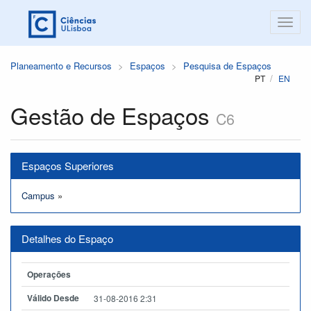
Planeamento e Recursos
Espaços
Pesquisa de Espaços
PT
EN
Gestão de Espaços
C6
Espaços Superiores
Campus
»
Detalhes do Espaço
Operações
Válido Desde
31-08-2016 2:31