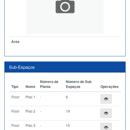
Àrea
Sub-Espaços
Número da
Número de Sub
Tipo
Nome
Planta
Espaços
Operações
Floor
Piso 1
-
6
Floor
Piso 2
-
19
Floor
Piso 3
-
15