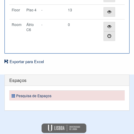
Floor
Piso 4
-
13
Room
Átrio
-
0
C6
Exportar para Excel
Espaços
Pesquisa de Espaços