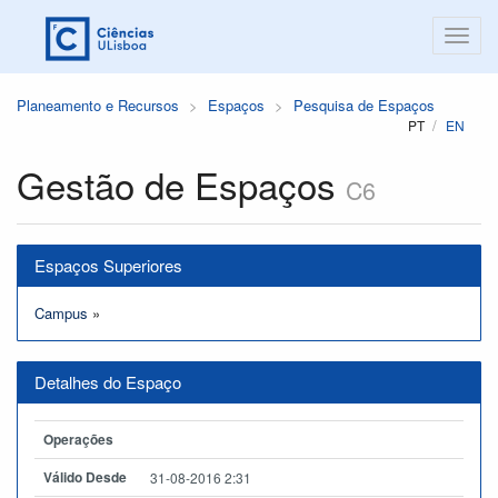
Planeamento e Recursos
Espaços
Pesquisa de Espaços
PT
EN
Gestão de Espaços
C6
Espaços Superiores
Campus
»
Detalhes do Espaço
Operações
Válido Desde
31-08-2016 2:31