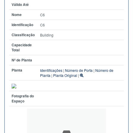
Válido Até
Nome
C6
Identificação
C6
Classificação
Building
Capacidade
Total
Nº de Planta
Planta
Identificações
|
Número de Porta
|
Número de
Planta
|
Planta Original
|
Fotografia do
Espaço