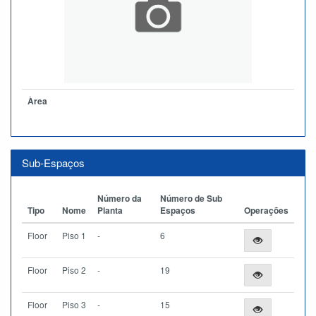
Àrea
Sub-Espaços
Número da
Número de Sub
Tipo
Nome
Planta
Espaços
Operações
Floor
Piso 1
-
6
Floor
Piso 2
-
19
Floor
Piso 3
-
15