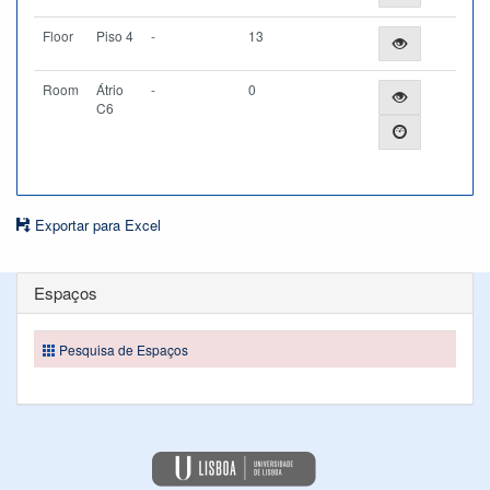
Floor
Piso 4
-
13
Room
Átrio
-
0
C6
Exportar para Excel
Espaços
Pesquisa de Espaços