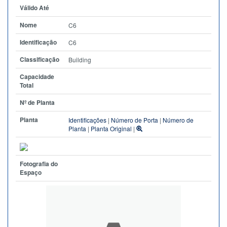
Válido Até
Nome
C6
Identificação
C6
Classificação
Building
Capacidade
Total
Nº de Planta
Planta
Identificações
|
Número de Porta
|
Número de
Planta
|
Planta Original
|
Fotografia do
Espaço