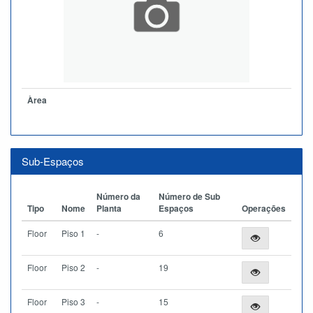
Àrea
Sub-Espaços
Número da
Número de Sub
Tipo
Nome
Planta
Espaços
Operações
Floor
Piso 1
-
6
Floor
Piso 2
-
19
Floor
Piso 3
-
15