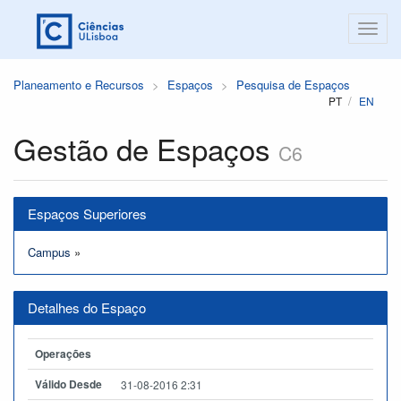
Planeamento e Recursos
Espaços
Pesquisa de Espaços
PT
EN
Gestão de Espaços
C6
Espaços Superiores
Campus
»
Detalhes do Espaço
Operações
Válido Desde
31-08-2016 2:31