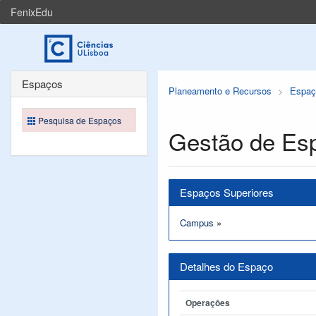
FenixEdu
Espaços
Planeamento e Recursos
Espaç
Pesquisa de Espaços
Gestão de Es
Espaços Superiores
Campus
»
Detalhes do Espaço
Operações