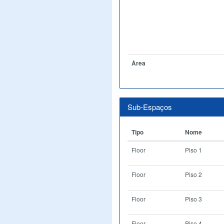
Àrea
Sub-Espaços
Tipo
Nome
Floor
Piso 1
Floor
Piso 2
Floor
Piso 3
Floor
Piso 4