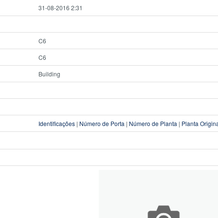
31-08-2016 2:31
C6
C6
Building
Identificações
|
Número de Porta
|
Número de Planta
|
Planta Origin