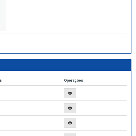
s
Operações