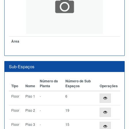
Àrea
Sub-Espaços
Número da
Número de Sub
Tipo
Nome
Planta
Espaços
Operações
Floor
Piso 1
-
6
Floor
Piso 2
-
19
Floor
Piso 3
-
15