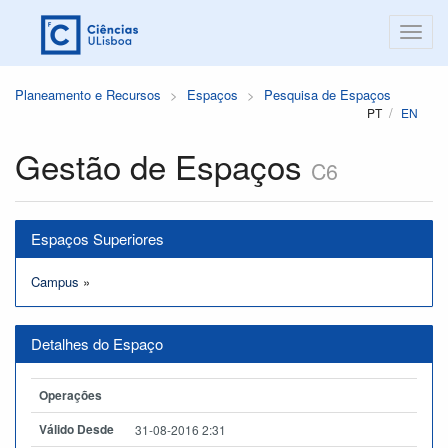
Planeamento e Recursos
Espaços
Pesquisa de Espaços
PT
EN
Gestão de Espaços
C6
Espaços Superiores
Campus
»
Detalhes do Espaço
Operações
Válido Desde
31-08-2016 2:31