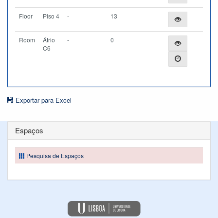
Floor
Piso 4
-
13
Room
Átrio
-
0
C6
Exportar para Excel
Espaços
Pesquisa de Espaços