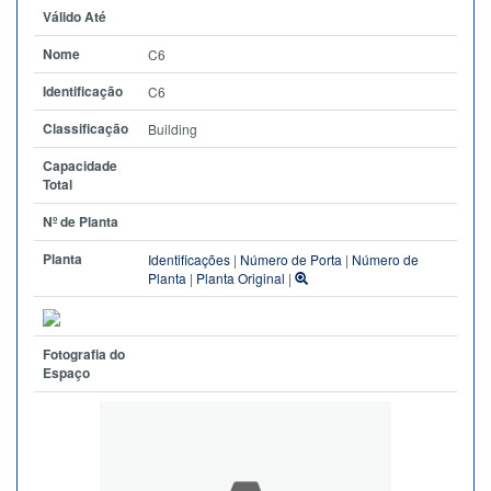
Válido Até
Nome
C6
Identificação
C6
Classificação
Building
Capacidade
Total
Nº de Planta
Planta
Identificações
|
Número de Porta
|
Número de
Planta
|
Planta Original
|
Fotografia do
Espaço