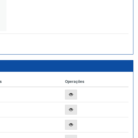
s
Operações