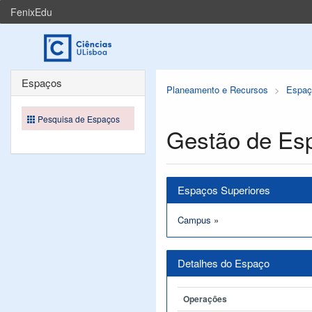
FenixEdu
Espaços
Planeamento e Recursos
Espaç
Pesquisa de Espaços
Gestão de Es
Espaços Superiores
Campus
»
Detalhes do Espaço
Operações