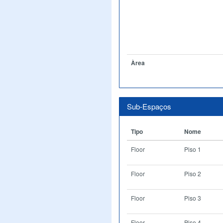
Àrea
Sub-Espaços
Tipo
Nome
Floor
Piso 1
Floor
Piso 2
Floor
Piso 3
Floor
Piso 4