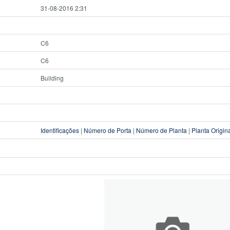
31-08-2016 2:31
C6
C6
Building
Identificações
|
Número de Porta
|
Número de Planta
|
Planta Origin