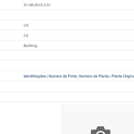
31-08-2016 2:31
C6
C6
Building
Identificações
|
Número de Porta
|
Número de Planta
|
Planta Origin