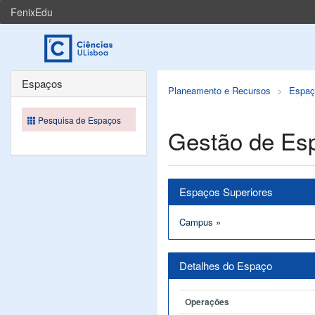
FenixEdu
Espaços
Planeamento e Recursos
Espaç
Pesquisa de Espaços
Gestão de Es
Espaços Superiores
Campus
»
Detalhes do Espaço
Operações