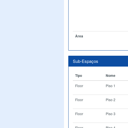
Àrea
Sub-Espaços
Tipo
Nome
Floor
Piso 1
Floor
Piso 2
Floor
Piso 3
Floor
Piso 4