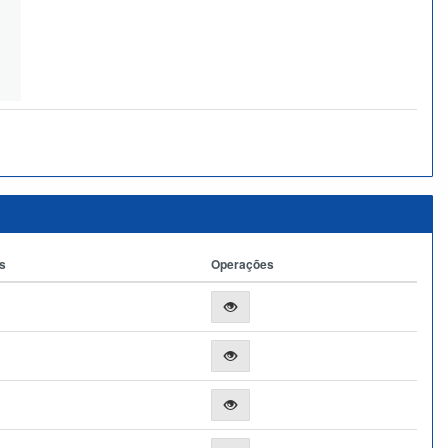
s
Operações