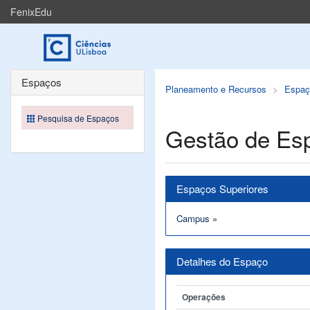
FenixEdu
Espaços
Planeamento e Recursos
Espaç
Pesquisa de Espaços
Gestão de Es
Espaços Superiores
Campus
»
Detalhes do Espaço
Operações