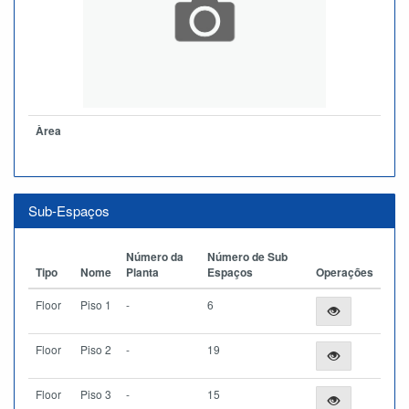
Àrea
Sub-Espaços
Número da
Número de Sub
Tipo
Nome
Planta
Espaços
Operações
Floor
Piso 1
-
6
Floor
Piso 2
-
19
Floor
Piso 3
-
15