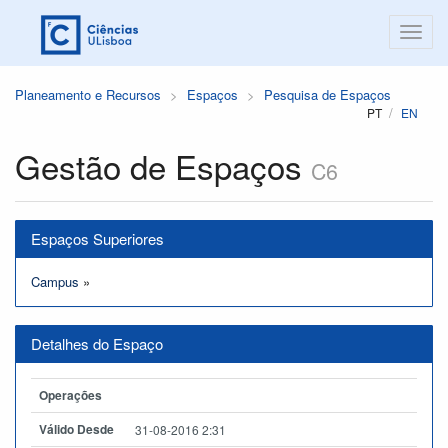
Planeamento e Recursos
Espaços
Pesquisa de Espaços
PT
EN
Gestão de Espaços
C6
Espaços Superiores
Campus
»
Detalhes do Espaço
Operações
Válido Desde
31-08-2016 2:31