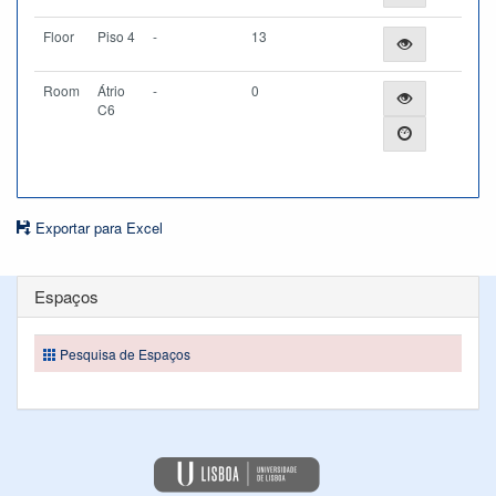
Floor
Piso 4
-
13
Room
Átrio
-
0
C6
Exportar para Excel
Espaços
Pesquisa de Espaços