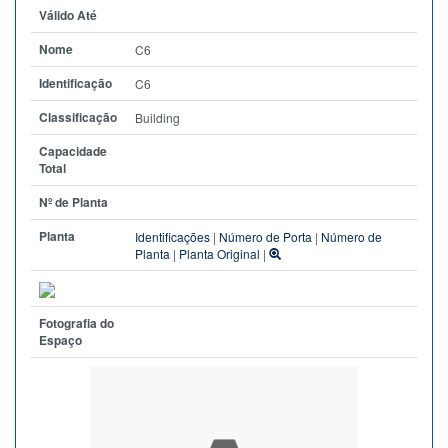
Válido Até
Nome
C6
Identificação
C6
Classificação
Building
Capacidade
Total
Nº de Planta
Planta
Identificações
|
Número de Porta
|
Número de
Planta
|
Planta Original
|
Fotografia do
Espaço