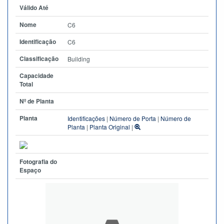
Válido Até
Nome
C6
Identificação
C6
Classificação
Building
Capacidade
Total
Nº de Planta
Planta
Identificações
|
Número de Porta
|
Número de
Planta
|
Planta Original
|
Fotografia do
Espaço