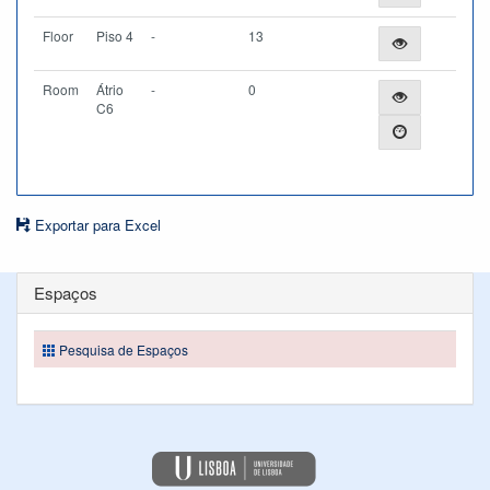
Floor
Piso 4
-
13
Room
Átrio
-
0
C6
Exportar para Excel
Espaços
Pesquisa de Espaços