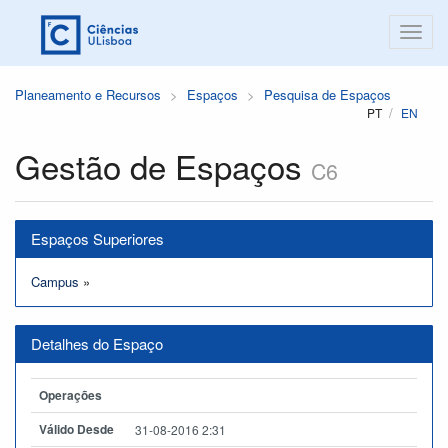
Planeamento e Recursos
Espaços
Pesquisa de Espaços
PT
EN
Gestão de Espaços
C6
Espaços Superiores
Campus
»
Detalhes do Espaço
Operações
Válido Desde
31-08-2016 2:31