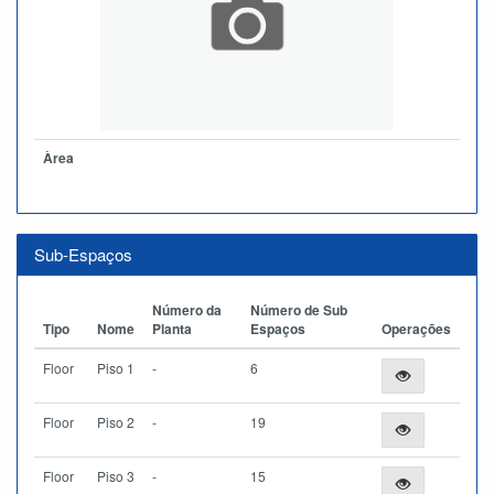
Àrea
Sub-Espaços
Número da
Número de Sub
Tipo
Nome
Planta
Espaços
Operações
Floor
Piso 1
-
6
Floor
Piso 2
-
19
Floor
Piso 3
-
15