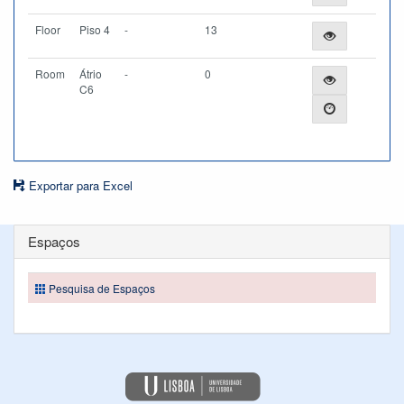
Floor
Piso 4
-
13
Room
Átrio
-
0
C6
Exportar para Excel
Espaços
Pesquisa de Espaços