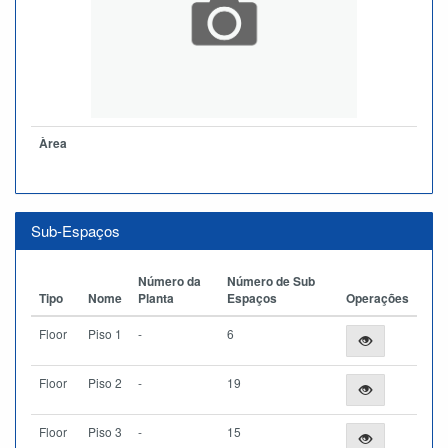
Àrea
Sub-Espaços
Número da
Número de Sub
Tipo
Nome
Planta
Espaços
Operações
Floor
Piso 1
-
6
Floor
Piso 2
-
19
Floor
Piso 3
-
15