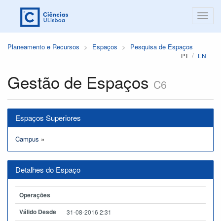
Planeamento e Recursos
Espaços
Pesquisa de Espaços
PT
EN
Gestão de Espaços
C6
Espaços Superiores
Campus
»
Detalhes do Espaço
Operações
Válido Desde
31-08-2016 2:31