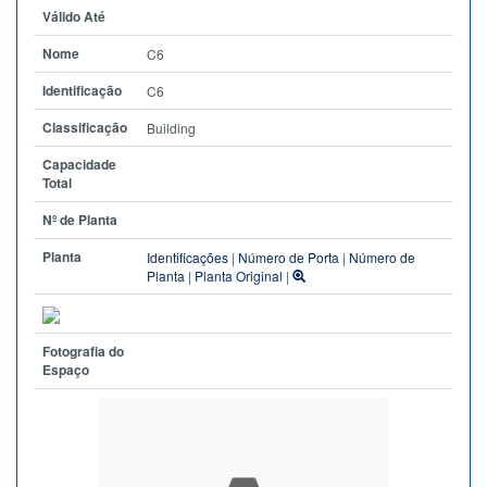
Válido Até
Nome
C6
Identificação
C6
Classificação
Building
Capacidade
Total
Nº de Planta
Planta
Identificações
|
Número de Porta
|
Número de
Planta
|
Planta Original
|
Fotografia do
Espaço