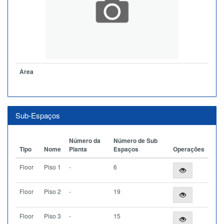
Àrea
Sub-Espaços
Número da
Número de Sub
Tipo
Nome
Planta
Espaços
Operações
Floor
Piso 1
-
6
Floor
Piso 2
-
19
Floor
Piso 3
-
15