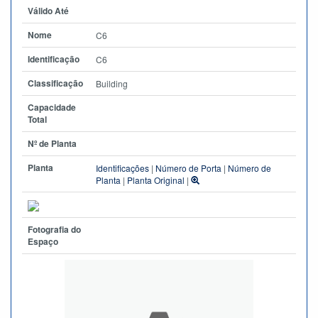
Válido Até
Nome
C6
Identificação
C6
Classificação
Building
Capacidade
Total
Nº de Planta
Planta
Identificações
|
Número de Porta
|
Número de
Planta
|
Planta Original
|
Fotografia do
Espaço