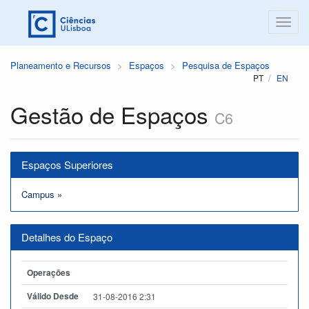
Planeamento e Recursos
Espaços
Pesquisa de Espaços
PT
EN
Gestão de Espaços
C6
Espaços Superiores
Campus
»
Detalhes do Espaço
Operações
Válido Desde
31-08-2016 2:31