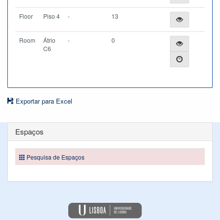
Floor
Piso 4
-
13
Room
Átrio
-
0
C6
Exportar para Excel
Espaços
Pesquisa de Espaços