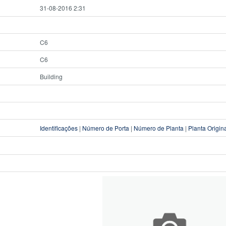
31-08-2016 2:31
C6
C6
Building
Identificações
|
Número de Porta
|
Número de Planta
|
Planta Origin