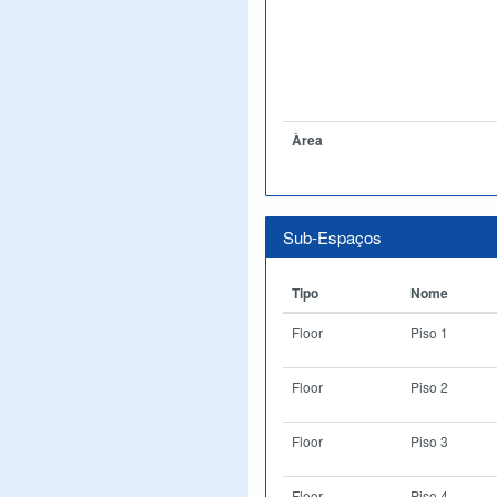
Àrea
Sub-Espaços
Tipo
Nome
Floor
Piso 1
Floor
Piso 2
Floor
Piso 3
Floor
Piso 4