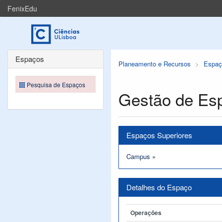
FenixEdu
Espaços
Planeamento e Recursos
Espaç
Pesquisa de Espaços
Gestão de Es
Espaços Superiores
Campus
»
Detalhes do Espaço
Operações