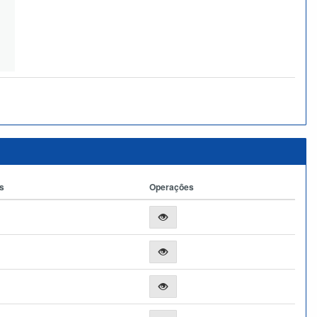
s
Operações