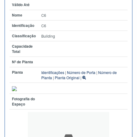
Válido Até
Nome
C6
Identificação
C6
Classificação
Building
Capacidade
Total
Nº de Planta
Planta
Identificações
|
Número de Porta
|
Número de
Planta
|
Planta Original
|
Fotografia do
Espaço