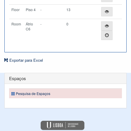
Floor
Piso 4
-
13
Room
Átrio
-
0
C6
Exportar para Excel
Espaços
Pesquisa de Espaços