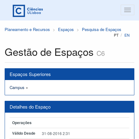
Planeamento e Recursos
Espaços
Pesquisa de Espaços
PT
EN
Gestão de Espaços
C6
Espaços Superiores
Campus
»
Detalhes do Espaço
Operações
Válido Desde
31-08-2016 2:31