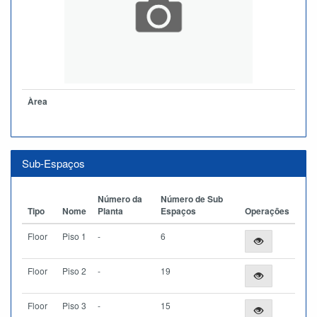
Àrea
Sub-Espaços
Número da
Número de Sub
Tipo
Nome
Planta
Espaços
Operações
Floor
Piso 1
-
6
Floor
Piso 2
-
19
Floor
Piso 3
-
15