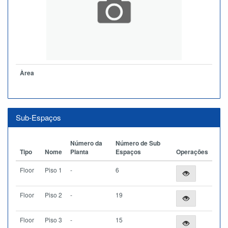
Àrea
Sub-Espaços
Número da
Número de Sub
Tipo
Nome
Planta
Espaços
Operações
Floor
Piso 1
-
6
Floor
Piso 2
-
19
Floor
Piso 3
-
15