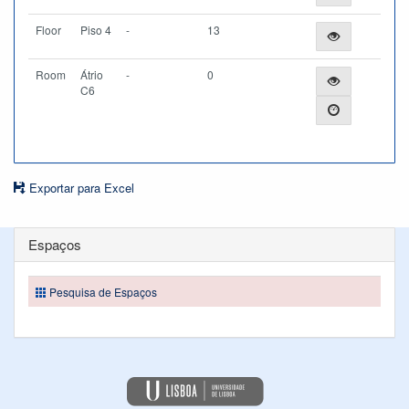
Floor
Piso 4
-
13
Room
Átrio
-
0
C6
Exportar para Excel
Espaços
Pesquisa de Espaços