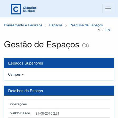
Planeamento e Recursos
Espaços
Pesquisa de Espaços
PT
EN
Gestão de Espaços
C6
Espaços Superiores
Campus
»
Detalhes do Espaço
Operações
Válido Desde
31-08-2016 2:31