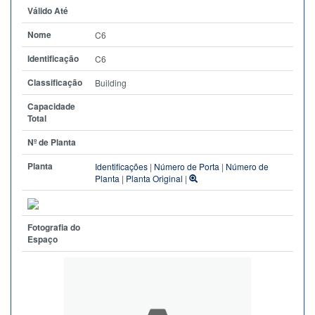
Válido Até
Nome
C6
Identificação
C6
Classificação
Building
Capacidade
Total
Nº de Planta
Planta
Identificações
|
Número de Porta
|
Número de
Planta
|
Planta Original
|
Fotografia do
Espaço