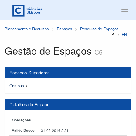
Planeamento e Recursos
Espaços
Pesquisa de Espaços
PT
EN
Gestão de Espaços
C6
Espaços Superiores
Campus
»
Detalhes do Espaço
Operações
Válido Desde
31-08-2016 2:31