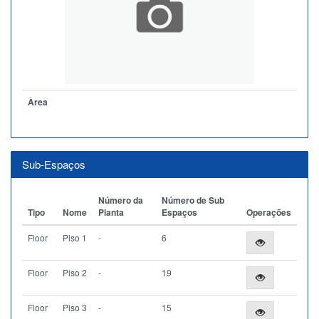
Àrea
Sub-Espaços
Número da
Número de Sub
Tipo
Nome
Planta
Espaços
Operações
Floor
Piso 1
-
6
Floor
Piso 2
-
19
Floor
Piso 3
-
15