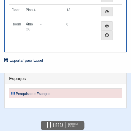
Floor
Piso 4
-
13
Room
Átrio
-
0
C6
Exportar para Excel
Espaços
Pesquisa de Espaços