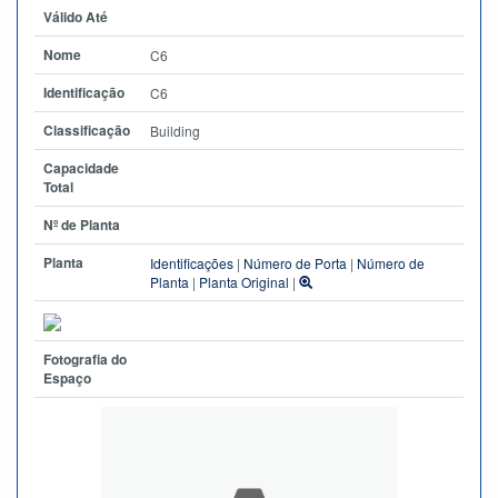
Válido Até
Nome
C6
Identificação
C6
Classificação
Building
Capacidade
Total
Nº de Planta
Planta
Identificações
|
Número de Porta
|
Número de
Planta
|
Planta Original
|
Fotografia do
Espaço