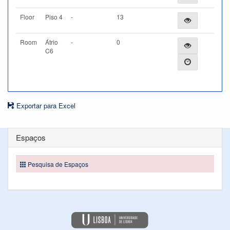
Floor
Piso 4
-
13
Room
Átrio
-
0
C6
Exportar para Excel
Espaços
Pesquisa de Espaços