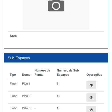
Àrea
Sub-Espaços
Número da
Número de Sub
Tipo
Nome
Planta
Espaços
Operações
Floor
Piso 1
-
6
Floor
Piso 2
-
19
Floor
Piso 3
-
15