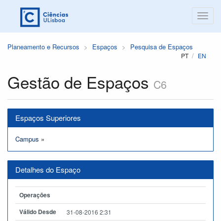
Planeamento e Recursos
Espaços
Pesquisa de Espaços
PT
EN
Gestão de Espaços
C6
Espaços Superiores
Campus
»
Detalhes do Espaço
Operações
Válido Desde
31-08-2016 2:31