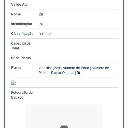
Válido Até
Nome
C6
Identificação
C6
Classificação
Building
Capacidade
Total
Nº de Planta
Planta
Identificações
|
Número de Porta
|
Número de
Planta
|
Planta Original
|
Fotografia do
Espaço