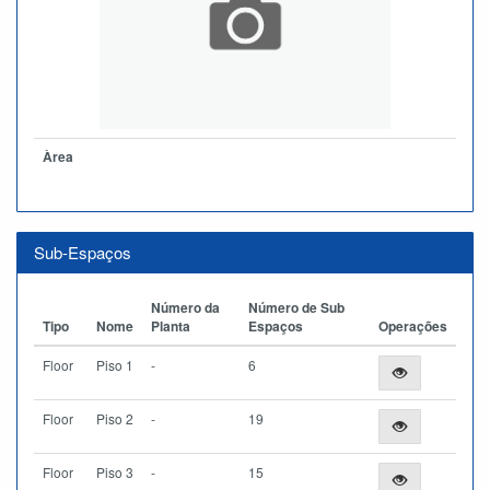
Àrea
Sub-Espaços
Número da
Número de Sub
Tipo
Nome
Planta
Espaços
Operações
Floor
Piso 1
-
6
Floor
Piso 2
-
19
Floor
Piso 3
-
15