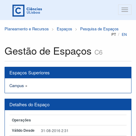
Planeamento e Recursos
Espaços
Pesquisa de Espaços
PT
EN
Gestão de Espaços
C6
Espaços Superiores
Campus
»
Detalhes do Espaço
Operações
Válido Desde
31-08-2016 2:31