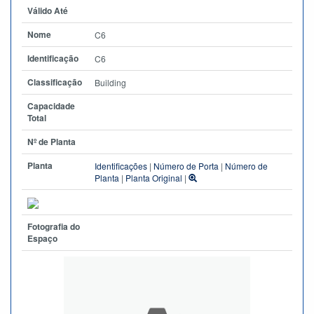
Válido Até
Nome
C6
Identificação
C6
Classificação
Building
Capacidade
Total
Nº de Planta
Planta
Identificações
|
Número de Porta
|
Número de
Planta
|
Planta Original
|
Fotografia do
Espaço