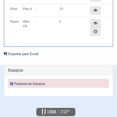
Floor
Piso 4
-
13
Room
Átrio
-
0
C6
Exportar para Excel
Espaços
Pesquisa de Espaços