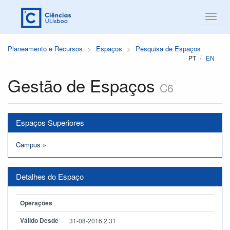
Planeamento e Recursos
Espaços
Pesquisa de Espaços
PT
EN
Gestão de Espaços
C6
Espaços Superiores
Campus
»
Detalhes do Espaço
Operações
Válido Desde
31-08-2016 2:31