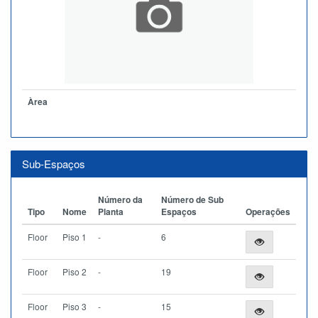
Àrea
Sub-Espaços
Número da
Número de Sub
Tipo
Nome
Planta
Espaços
Operações
Floor
Piso 1
-
6
Floor
Piso 2
-
19
Floor
Piso 3
-
15