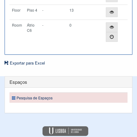
Floor
Piso 4
-
13
Room
Átrio
-
0
C6
Exportar para Excel
Espaços
Pesquisa de Espaços