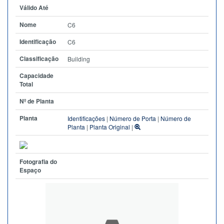
Válido Até
Nome
C6
Identificação
C6
Classificação
Building
Capacidade
Total
Nº de Planta
Planta
Identificações
|
Número de Porta
|
Número de
Planta
|
Planta Original
|
Fotografia do
Espaço